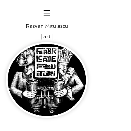
Razvan Mitulescu
| art |